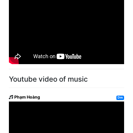
Youtube video of music
Phạm Hoàng
Dm