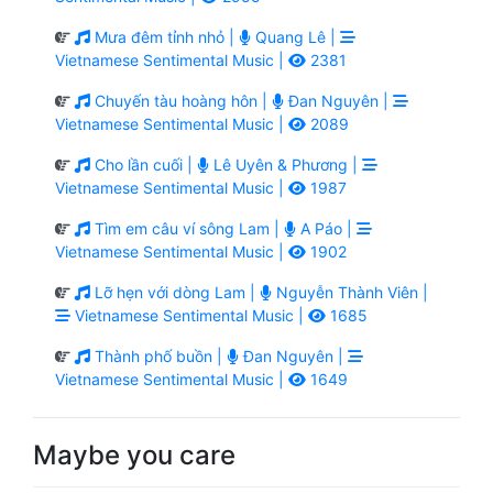
Mưa đêm tỉnh nhỏ |
Quang Lê |
Vietnamese Sentimental Music |
2381
Chuyến tàu hoàng hôn |
Đan Nguyên |
Vietnamese Sentimental Music |
2089
Cho lần cuối |
Lê Uyên & Phương |
Vietnamese Sentimental Music |
1987
Tìm em câu ví sông Lam |
A Páo |
Vietnamese Sentimental Music |
1902
Lỡ hẹn với dòng Lam |
Nguyễn Thành Viên |
Vietnamese Sentimental Music |
1685
Thành phố buồn |
Đan Nguyên |
Vietnamese Sentimental Music |
1649
Maybe you care