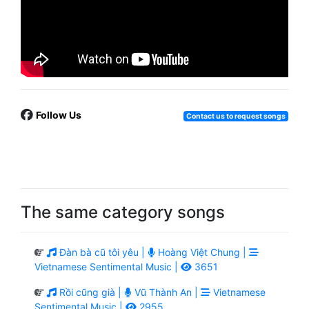
Follow Us
Contact us to request songs
The same category songs
Đàn bà cũ tôi yêu |
Hoàng Việt Chung |
Vietnamese Sentimental Music |
3651
Rồi cũng già |
Vũ Thành An |
Vietnamese
Sentimental Music |
2955