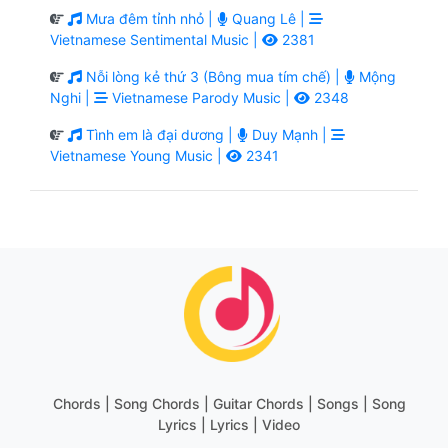
Mưa đêm tỉnh nhỏ |
Quang Lê |
Vietnamese Sentimental Music |
2381
Nỗi lòng kẻ thứ 3 (Bông mua tím chế) |
Mộng
Nghi |
Vietnamese Parody Music |
2348
Tình em là đại dương |
Duy Mạnh |
Vietnamese Young Music |
2341
Chords | Song Chords | Guitar Chords | Songs | Song
Lyrics | Lyrics | Video