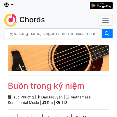
Chords
Buồn trong kỷ niệm
Trúc Phương |
Đan Nguyên |
Vietnamese
Sentimental Music |
Dm |
113