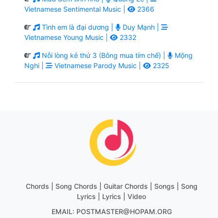
Vietnamese Sentimental Music |
2366
Tình em là đại dương |
Duy Mạnh |
Vietnamese Young Music |
2332
Nỗi lòng kẻ thứ 3 (Bông mua tím chế) |
Mộng
Nghi |
Vietnamese Parody Music |
2325
Chords | Song Chords | Guitar Chords | Songs | Song
Lyrics | Lyrics | Video
EMAIL: POSTMASTER@HOPAM.ORG