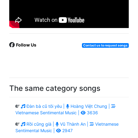
Follow Us
Contact us to request songs
The same category songs
Đàn bà cũ tôi yêu |
Hoàng Việt Chung |
Vietnamese Sentimental Music |
3636
Rồi cũng già |
Vũ Thành An |
Vietnamese
Sentimental Music |
2947