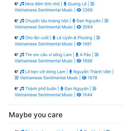
Mưa đêm tỉnh nhỏ |
Quang Lê |
Vietnamese Sentimental Music |
2366
Chuyến tàu hoàng hôn |
Đan Nguyên |
Vietnamese Sentimental Music |
2084
Cho lần cuối |
Lê Uyên & Phương |
Vietnamese Sentimental Music |
1981
Tìm em câu ví sông Lam |
A Páo |
Vietnamese Sentimental Music |
1896
Lỡ hẹn với dòng Lam |
Nguyễn Thành Viên |
Vietnamese Sentimental Music |
1678
Thành phố buồn |
Đan Nguyên |
Vietnamese Sentimental Music |
1644
Maybe you care