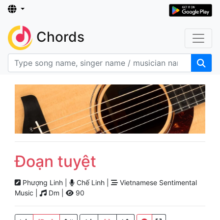
Chords
Đoạn tuyệt
Phượng Linh |
Chế Linh |
Vietnamese Sentimental
Music |
Dm |
90