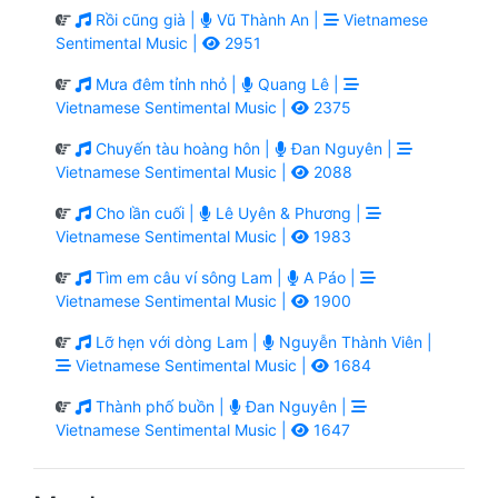
Rồi cũng già |
Vũ Thành An |
Vietnamese
Sentimental Music |
2951
Mưa đêm tỉnh nhỏ |
Quang Lê |
Vietnamese Sentimental Music |
2375
Chuyến tàu hoàng hôn |
Đan Nguyên |
Vietnamese Sentimental Music |
2088
Cho lần cuối |
Lê Uyên & Phương |
Vietnamese Sentimental Music |
1983
Tìm em câu ví sông Lam |
A Páo |
Vietnamese Sentimental Music |
1900
Lỡ hẹn với dòng Lam |
Nguyễn Thành Viên |
Vietnamese Sentimental Music |
1684
Thành phố buồn |
Đan Nguyên |
Vietnamese Sentimental Music |
1647