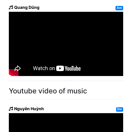
Quang Dũng
Am
Youtube video of music
Nguyễn Huỳnh
Em