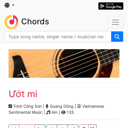
Chords
Ướt mi
Trịnh Công Sơn |
Quang Dũng |
Vietnamese
Sentimental Music |
Am |
135