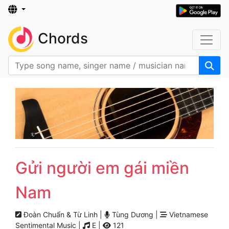
Chords
Gửi người em gái miền
Nam
Đoàn Chuẩn & Từ Linh |
Tùng Dương |
Vietnamese
Sentimental Music |
E |
121