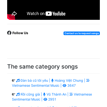
Follow Us
Contact us to request songs
The same category songs
Đàn bà cũ tôi yêu |
Hoàng Việt Chung |
Vietnamese Sentimental Music |
3647
Rồi cũng già |
Vũ Thành An |
Vietnamese
Sentimental Music |
2951