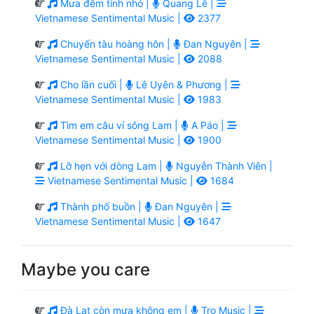
Mưa đêm tỉnh nhỏ |
Quang Lê |
Vietnamese Sentimental Music |
2377
Chuyến tàu hoàng hôn |
Đan Nguyên |
Vietnamese Sentimental Music |
2088
Cho lần cuối |
Lê Uyên & Phương |
Vietnamese Sentimental Music |
1983
Tìm em câu ví sông Lam |
A Páo |
Vietnamese Sentimental Music |
1900
Lỡ hẹn với dòng Lam |
Nguyễn Thành Viên |
Vietnamese Sentimental Music |
1684
Thành phố buồn |
Đan Nguyên |
Vietnamese Sentimental Music |
1647
Maybe you care
Đà Lạt còn mưa không em |
Tro Music |