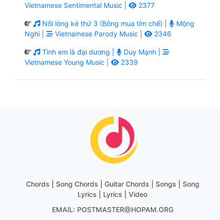
Vietnamese Sentimental Music |
2377
Nỗi lòng kẻ thứ 3 (Bông mua tím chế) |
Mộng
Nghi |
Vietnamese Parody Music |
2346
Tình em là đại dương |
Duy Mạnh |
Vietnamese Young Music |
2339
Chords | Song Chords | Guitar Chords | Songs | Song
Lyrics | Lyrics | Video
EMAIL: POSTMASTER@HOPAM.ORG