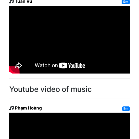
Tuấn Vũ
Gm
Youtube video of music
Phạm Hoàng
Em