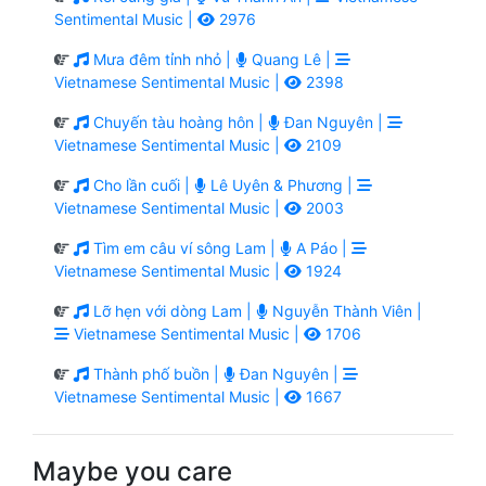
Sentimental Music |
2976
Mưa đêm tỉnh nhỏ |
Quang Lê |
Vietnamese Sentimental Music |
2398
Chuyến tàu hoàng hôn |
Đan Nguyên |
Vietnamese Sentimental Music |
2109
Cho lần cuối |
Lê Uyên & Phương |
Vietnamese Sentimental Music |
2003
Tìm em câu ví sông Lam |
A Páo |
Vietnamese Sentimental Music |
1924
Lỡ hẹn với dòng Lam |
Nguyễn Thành Viên |
Vietnamese Sentimental Music |
1706
Thành phố buồn |
Đan Nguyên |
Vietnamese Sentimental Music |
1667
Maybe you care