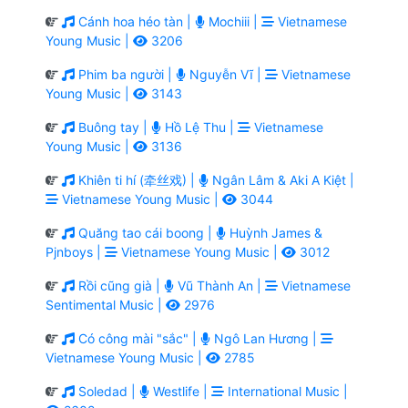
Cánh hoa héo tàn |
Mochiii |
Vietnamese
Young Music |
3206
Phim ba người |
Nguyễn Vĩ |
Vietnamese
Young Music |
3143
Buông tay |
Hồ Lệ Thu |
Vietnamese
Young Music |
3136
Khiên ti hí (牵丝戏) |
Ngân Lâm & Aki A Kiệt |
Vietnamese Young Music |
3044
Quăng tao cái boong |
Huỳnh James &
Pjnboys |
Vietnamese Young Music |
3012
Rồi cũng già |
Vũ Thành An |
Vietnamese
Sentimental Music |
2976
Có công mài "sắc" |
Ngô Lan Hương |
Vietnamese Young Music |
2785
Soledad |
Westlife |
International Music |