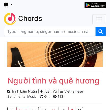
Chords
Người tình và quê hương
Trịnh Lâm Ngân |
Tuấn Vũ |
Vietnamese
Sentimental Music |
Gm |
113