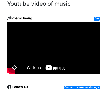
Youtube video of music
Phạm Hoàng
Dm
Follow Us
Contact us to request songs