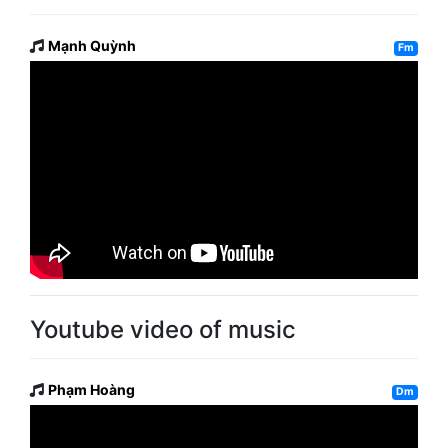
Mạnh Quỳnh
Fm
Youtube video of music
Phạm Hoàng
Dm