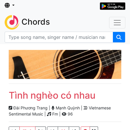
Chords
Tình nghèo có nhau
Đài Phương Trang |
Mạnh Quỳnh |
Vietnamese
Sentimental Music |
Fm |
96