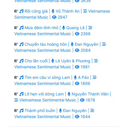
Vietnamese Sentimental Music |
3636
Rồi cũng già |
Vũ Thành An |
Vietnamese
Sentimental Music |
2947
Mưa đêm tỉnh nhỏ |
Quang Lê |
Vietnamese Sentimental Music |
2366
Chuyến tàu hoàng hôn |
Đan Nguyên |
Vietnamese Sentimental Music |
2084
Cho lần cuối |
Lê Uyên & Phương |
Vietnamese Sentimental Music |
1981
Tìm em câu ví sông Lam |
A Páo |
Vietnamese Sentimental Music |
1896
Lỡ hẹn với dòng Lam |
Nguyễn Thành Viên |
Vietnamese Sentimental Music |
1678
Thành phố buồn |
Đan Nguyên |
Vietnamese Sentimental Music |
1644