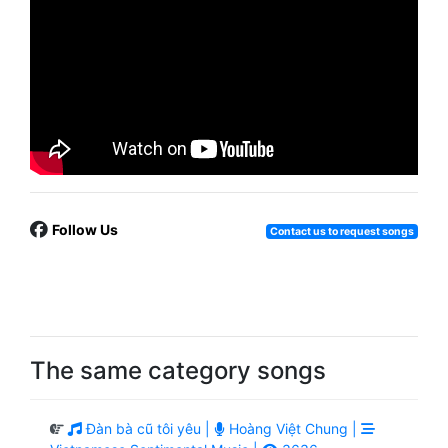
Follow Us
Contact us to request songs
The same category songs
Đàn bà cũ tôi yêu |
Hoàng Việt Chung |