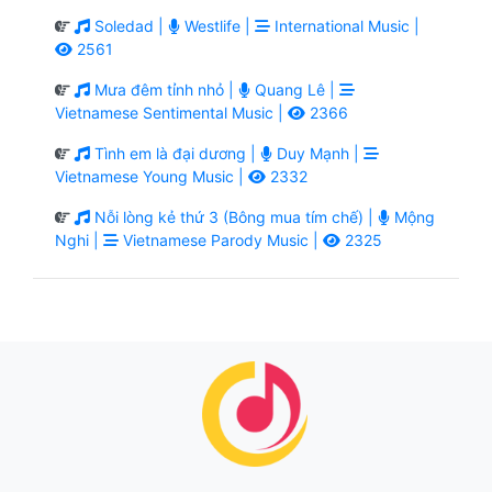
Soledad |
Westlife |
International Music |
2561
Mưa đêm tỉnh nhỏ |
Quang Lê |
Vietnamese Sentimental Music |
2366
Tình em là đại dương |
Duy Mạnh |
Vietnamese Young Music |
2332
Nỗi lòng kẻ thứ 3 (Bông mua tím chế) |
Mộng
Nghi |
Vietnamese Parody Music |
2325