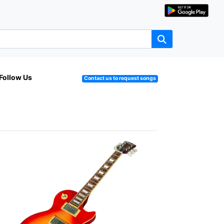
Follow Us
Contact us to request songs