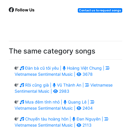
Follow Us
Contact us to request songs
The same category songs
Đàn bà cũ tôi yêu |
Hoàng Việt Chung |
Vietnamese Sentimental Music |
3678
Rồi cũng già |
Vũ Thành An |
Vietnamese
Sentimental Music |
2983
Mưa đêm tỉnh nhỏ |
Quang Lê |
Vietnamese Sentimental Music |
2404
Chuyến tàu hoàng hôn |
Đan Nguyên |
Vietnamese Sentimental Music |
2113