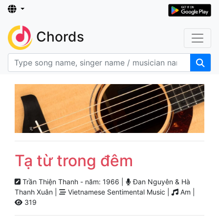
Chords
Tạ từ trong đêm
Trần Thiện Thanh - năm: 1966 |
Đan Nguyên & Hà
Thanh Xuân |
Vietnamese Sentimental Music |
Am |
319