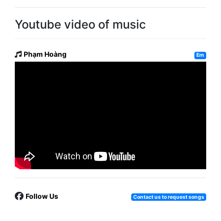
Youtube video of music
Phạm Hoàng
Em
Follow Us
Contact us to request songs