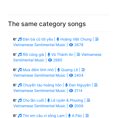
The same category songs
Đàn bà cũ tôi yêu |
Hoàng Việt Chung |
Vietnamese Sentimental Music |
3678
Rồi cũng già |
Vũ Thành An |
Vietnamese
Sentimental Music |
2985
Mưa đêm tỉnh nhỏ |
Quang Lê |
Vietnamese Sentimental Music |
2404
Chuyến tàu hoàng hôn |
Đan Nguyên |
Vietnamese Sentimental Music |
2114
Cho lần cuối |
Lê Uyên & Phương |
Vietnamese Sentimental Music |
2006
Tìm em câu ví sông Lam |
A Páo |