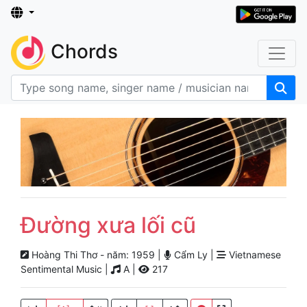
Chords
Đường xưa lối cũ
Hoàng Thi Thơ - năm: 1959 |
Cẩm Ly |
Vietnamese
Sentimental Music |
A |
217