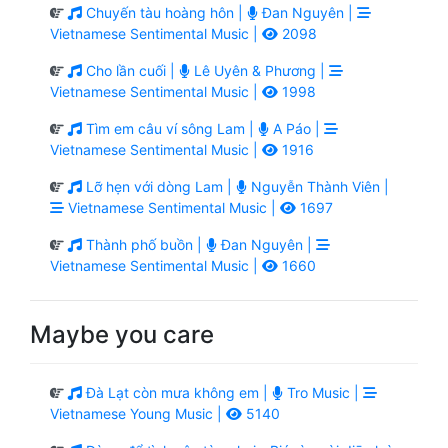
Chuyến tàu hoàng hôn |
Đan Nguyên |
Vietnamese Sentimental Music |
2098
Cho lần cuối |
Lê Uyên & Phương |
Vietnamese Sentimental Music |
1998
Tìm em câu ví sông Lam |
A Páo |
Vietnamese Sentimental Music |
1916
Lỡ hẹn với dòng Lam |
Nguyễn Thành Viên |
Vietnamese Sentimental Music |
1697
Thành phố buồn |
Đan Nguyên |
Vietnamese Sentimental Music |
1660
Maybe you care
Đà Lạt còn mưa không em |
Tro Music |
Vietnamese Young Music |
5140