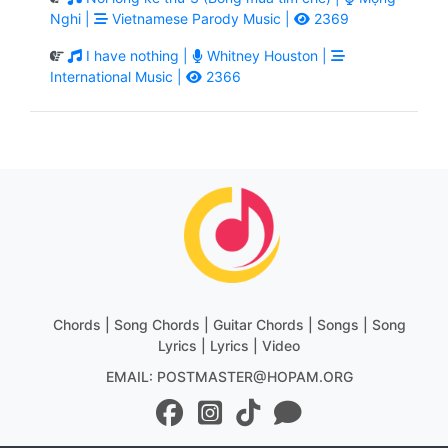
Nghi |
Vietnamese Parody Music |
2369
I have nothing |
Whitney Houston |
International Music |
2366
Chords | Song Chords | Guitar Chords | Songs | Song
Lyrics | Lyrics | Video
EMAIL: POSTMASTER@HOPAM.ORG