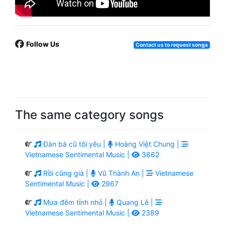
Follow Us
Contact us to request songs
The same category songs
Đàn bà cũ tôi yêu |
Hoàng Việt Chung |
Vietnamese Sentimental Music |
3662
Rồi cũng già |
Vũ Thành An |
Vietnamese
Sentimental Music |
2967
Mưa đêm tỉnh nhỏ |
Quang Lê |
Vietnamese Sentimental Music |
2389