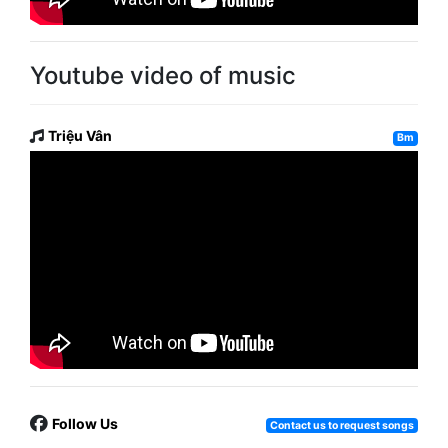
Youtube video of music
Triệu Vân
Bm
Follow Us
Contact us to request songs