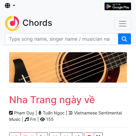
Chords
Nha Trang ngày về
Phạm Duy |
Tuấn Ngọc |
Vietnamese Sentimental
Music |
Fm |
155