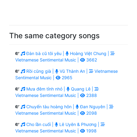
The same category songs
Đàn bà cũ tôi yêu |
Hoàng Việt Chung |
Vietnamese Sentimental Music |
3662
Rồi cũng già |
Vũ Thành An |
Vietnamese
Sentimental Music |
2965
Mưa đêm tỉnh nhỏ |
Quang Lê |
Vietnamese Sentimental Music |
2388
Chuyến tàu hoàng hôn |
Đan Nguyên |
Vietnamese Sentimental Music |
2098
Cho lần cuối |
Lê Uyên & Phương |
Vietnamese Sentimental Music |
1998