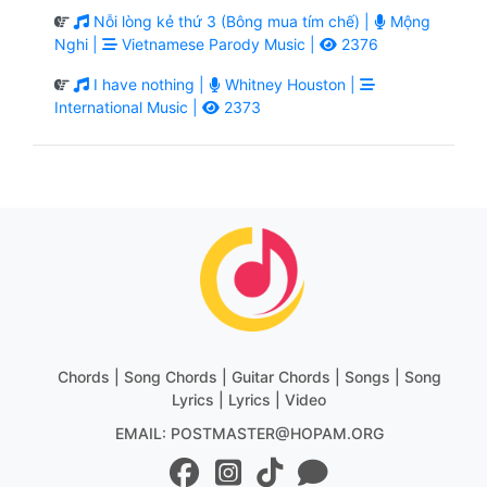
Nỗi lòng kẻ thứ 3 (Bông mua tím chế) |
Mộng
Nghi |
Vietnamese Parody Music |
2376
I have nothing |
Whitney Houston |
International Music |
2373
Chords | Song Chords | Guitar Chords | Songs | Song
Lyrics | Lyrics | Video
EMAIL: POSTMASTER@HOPAM.ORG