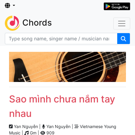
Chords
Sao mình chưa nắm tay
nhau
Yan Nguyễn |
Yan Nguyễn |
Vietnamese Young
Music |
Gm |
909