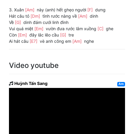
3. Xuân
[Am]
này (anh) hết ghẹo người
[F]
dưng
Hát câu tỏ
[Dm]
tình rước nàng về
[Am]
dinh
Về
[G]
dinh đám cưới linh đình
Vui quá miệt
[Em]
vườn đưa rước lắm xuồng
[C]
ghe
Còn
[Em]
đây lắc lẽo cầu
[G]
tre
Ai hát câu
[E7]
vè anh cõng em
[Am]
nghe
Video youtube
Huỳnh Tấn Sang
Am