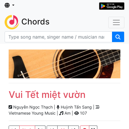
Chords
Vui Tết miệt vườn
Nguyễn Ngọc Thạch |
Huỳnh Tấn Sang |
Vietnamese Young Music |
Am |
107