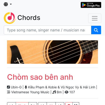
Chords
Chòm sao bên anh
Ubin-G |
Kiều Phạm & Kobie & Vũ Ngọc Vy & Hải Linh |
Vietnamese Young Music |
Bm |
107