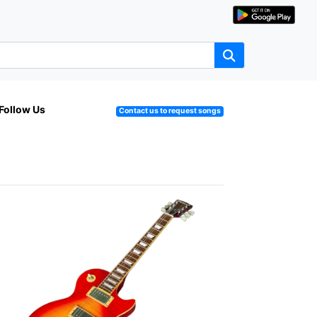
Follow Us
Contact us to request songs