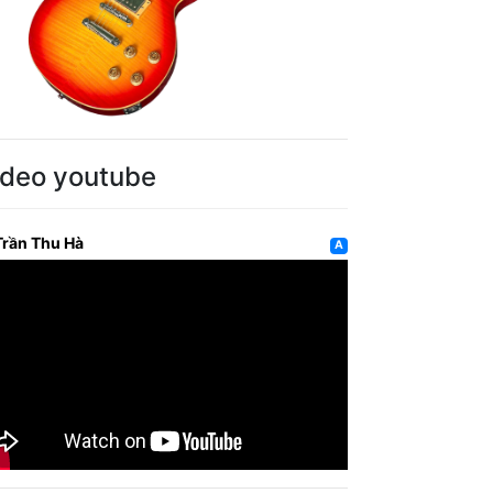
ideo youtube
Trần Thu Hà
A