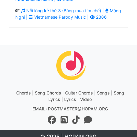
Nỗi lòng kẻ thứ 3 (Bông mua tím chế) |
Mộng
Nghi |
Vietnamese Parody Music |
2386
Chords | Song Chords | Guitar Chords | Songs | Song
Lyrics | Lyrics | Video
EMAIL: POSTMASTER@HOPAM.ORG
© 2025 | HOPAM.ORG