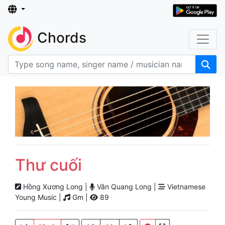
Chords
Thư cuối
Hồng Xương Long |
Vân Quang Long |
Vietnamese
Young Music |
Gm |
89