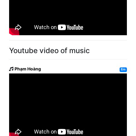
Youtube video of music
Phạm Hoàng
Em