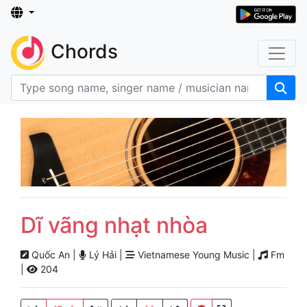
Chords
Dĩ vãng nhạt nhòa
Quốc An |
Lý Hải |
Vietnamese Young Music |
Fm
|
204