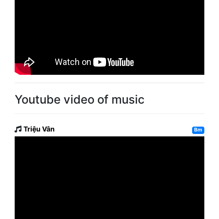
Youtube video of music
Triệu Vân
Bm