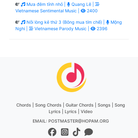
Mưa đêm tỉnh nhỏ |
Quang Lê |
Vietnamese Sentimental Music |
2400
Nỗi lòng kẻ thứ 3 (Bông mua tím chế) |
Mộng
Nghi |
Vietnamese Parody Music |
2396
Chords | Song Chords | Guitar Chords | Songs | Song
Lyrics | Lyrics | Video
EMAIL: POSTMASTER@HOPAM.ORG