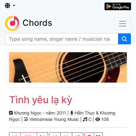
Chords
Tình yêu lạ kỳ
Khương Ngọc - năm: 2011 |
Hiền Thục & Khương
Ngọc |
Vietnamese Young Music |
C |
106