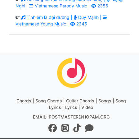
Nghi |
Vietnamese Parody Music |
2355
Tình em là đại dương |
Duy Mạnh |
Vietnamese Young Music |
2345
Chords | Song Chords | Guitar Chords | Songs | Song
Lyrics | Lyrics | Video
EMAIL: POSTMASTER@HOPAM.ORG