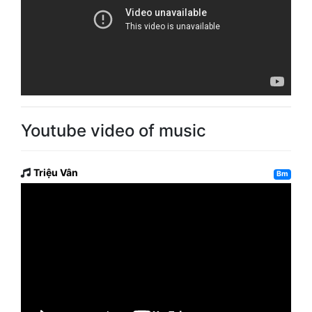
Youtube video of music
Triệu Vân
Bm