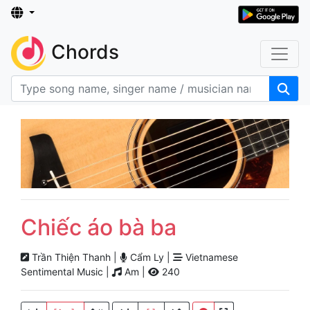
Chords
Chiếc áo bà ba
Trần Thiện Thanh |
Cẩm Ly |
Vietnamese
Sentimental Music |
Am |
240