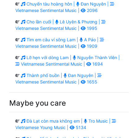
Chuyến tàu hoàng hôn |
Đan Nguyên |
Vietnamese Sentimental Music |
2096
Cho lần cuối |
Lê Uyên & Phương |
Vietnamese Sentimental Music |
1995
Tìm em câu ví sông Lam |
A Páo |
Vietnamese Sentimental Music |
1909
Lỡ hẹn với dòng Lam |
Nguyễn Thành Viên |
Vietnamese Sentimental Music |
1694
Thành phố buồn |
Đan Nguyên |
Vietnamese Sentimental Music |
1655
Maybe you care
Đà Lạt còn mưa không em |
Tro Music |
Vietnamese Young Music |
5134