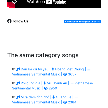
Follow Us
Contact us to request songs
The same category songs
Đàn bà cũ tôi yêu |
Hoàng Việt Chung |
Vietnamese Sentimental Music |
3657
Rồi cũng già |
Vũ Thành An |
Vietnamese
Sentimental Music |
2959
Mưa đêm tỉnh nhỏ |
Quang Lê |
Vietnamese Sentimental Music |
2384