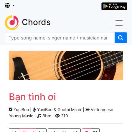
Chords
Bạn tình ơi
YuniBoo |
YuniBoo & Goctoi Mixer |
Vietnamese
Young Music |
Bbm |
210