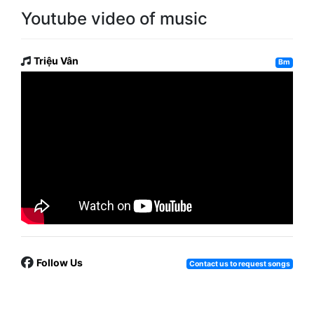
Youtube video of music
Triệu Vân
Bm
Follow Us
Contact us to request songs