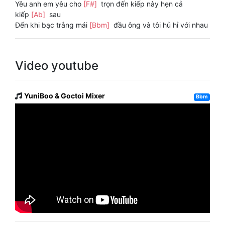
Yêu anh em yêu cho
[F#]
trọn đến kiếp này hẹn cả
kiếp
[Ab]
sau
Đến khi bạc trắng mái
[Bbm]
đầu ông và tôi hủ hỉ với nhau
Video youtube
YuniBoo & Goctoi Mixer
Bbm