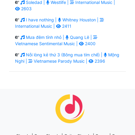
Soledad |
Westlife |
International Music |
2603
I have nothing |
Whitney Houston |
International Music |
2411
Mưa đêm tỉnh nhỏ |
Quang Lê |
Vietnamese Sentimental Music |
2400
Nỗi lòng kẻ thứ 3 (Bông mua tím chế) |
Mộng
Nghi |
Vietnamese Parody Music |
2396