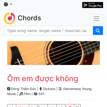
Chords
Ôm em được không
Đông Thiên Đức |
Dickson |
Vietnamese Young
Music |
F#m |
591