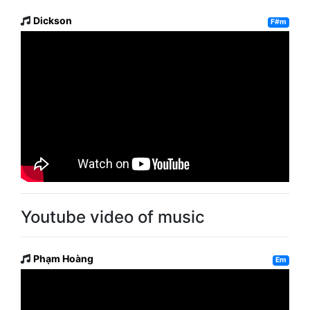
Dickson
F#m
Youtube video of music
Phạm Hoàng
Em