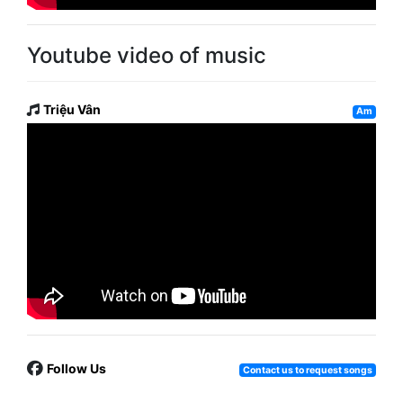
Youtube video of music
Triệu Vân
Am
Follow Us
Contact us to request songs