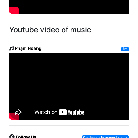
Youtube video of music
Phạm Hoàng
Em
Follow Us
Contact us to request songs