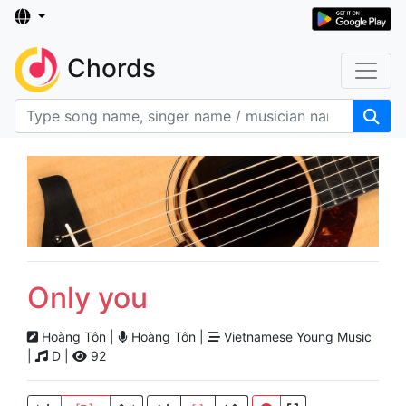
Chords
Only you
Hoàng Tôn |
Hoàng Tôn |
Vietnamese Young Music
|
D |
92