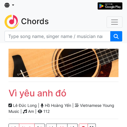
Chords
Vì yêu anh đó
Lê Đức Long |
Hồ Hoàng Yến |
Vietnamese Young
Music |
Am |
112