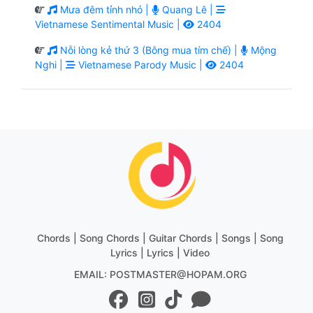
Mưa đêm tỉnh nhỏ |
Quang Lê |
Vietnamese Sentimental Music |
2404
Nỗi lòng kẻ thứ 3 (Bông mua tím chế) |
Mộng
Nghi |
Vietnamese Parody Music |
2404
Chords | Song Chords | Guitar Chords | Songs | Song
Lyrics | Lyrics | Video
EMAIL: POSTMASTER@HOPAM.ORG