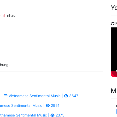
Y
Dm]
nhau
hung.
M
 |
Vietnamese Sentimental Music |
3647
amese Sentimental Music |
2951
tnamese Sentimental Music |
2375