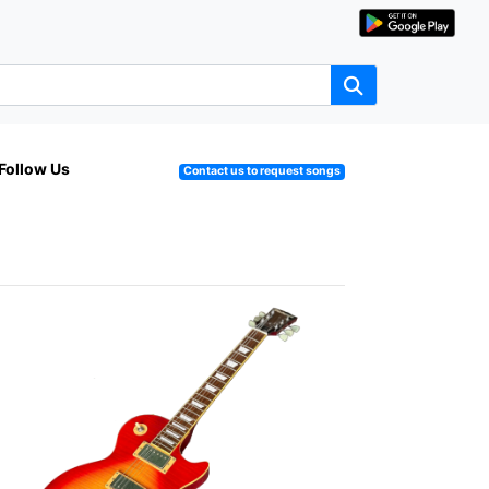
Follow Us
Contact us to request songs