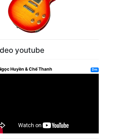
ideo youtube
Ngọc Huyền & Chế Thanh
Dm