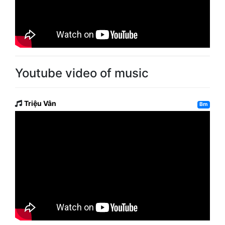
Youtube video of music
Triệu Vân
Bm