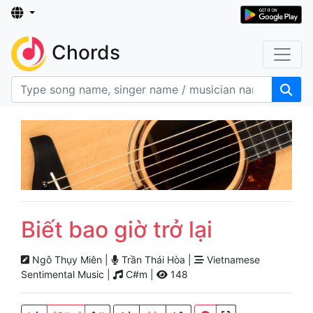
Chords
Biết bao giờ trở lại
Ngô Thụy Miên |
Trần Thái Hòa |
Vietnamese
Sentimental Music |
C#m |
148