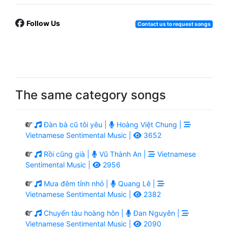
Follow Us
Contact us to request songs
The same category songs
Đàn bà cũ tôi yêu |
Hoàng Việt Chung |
Vietnamese Sentimental Music |
3652
Rồi cũng già |
Vũ Thành An |
Vietnamese
Sentimental Music |
2956
Mưa đêm tỉnh nhỏ |
Quang Lê |
Vietnamese Sentimental Music |
2382
Chuyến tàu hoàng hôn |
Đan Nguyên |
Vietnamese Sentimental Music |
2090