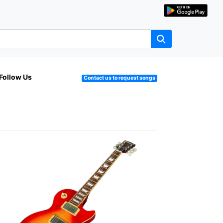
Follow Us
Contact us to request songs