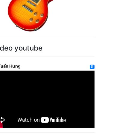
ideo youtube
Tuấn Hưng
D