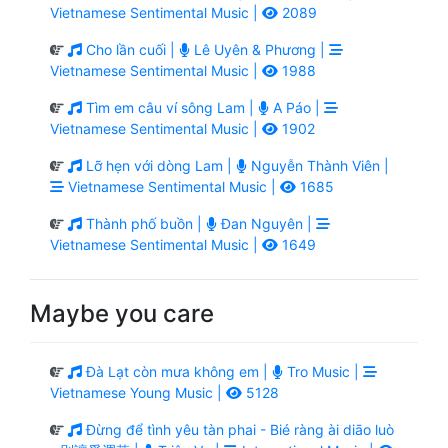
Vietnamese Sentimental Music |
2089
Cho lần cuối |
Lê Uyên & Phương |
Vietnamese Sentimental Music |
1988
Tìm em câu ví sông Lam |
A Páo |
Vietnamese Sentimental Music |
1902
Lỡ hẹn với dòng Lam |
Nguyễn Thành Viên |
Vietnamese Sentimental Music |
1685
Thành phố buồn |
Đan Nguyên |
Vietnamese Sentimental Music |
1649
Maybe you care
Đà Lạt còn mưa không em |
Tro Music |
Vietnamese Young Music |
5128
Đừng để tình yêu tàn phai - Bié ràng ài diāo luò