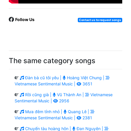
Follow Us
Contact us to request songs
The same category songs
Đàn bà cũ tôi yêu |
Hoàng Việt Chung |
Vietnamese Sentimental Music |
3651
Rồi cũng già |
Vũ Thành An |
Vietnamese
Sentimental Music |
2956
Mưa đêm tỉnh nhỏ |
Quang Lê |
Vietnamese Sentimental Music |
2381
Chuyến tàu hoàng hôn |
Đan Nguyên |