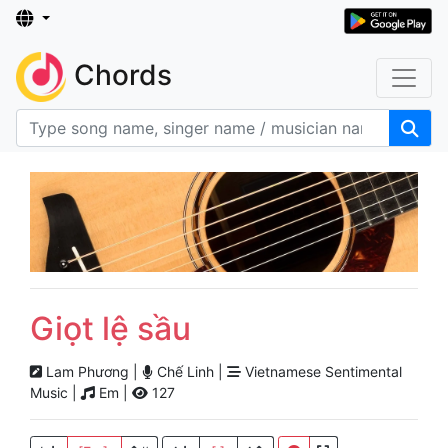
Chords
Giọt lệ sầu
Lam Phương |
Chế Linh |
Vietnamese Sentimental
Music |
Em |
127