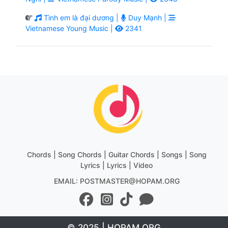
Tình em là đại dương |
Duy Mạnh |
Vietnamese Young Music |
2341
Chords | Song Chords | Guitar Chords | Songs | Song
Lyrics | Lyrics | Video
EMAIL: POSTMASTER@HOPAM.ORG
© 2025 | HOPAM.ORG