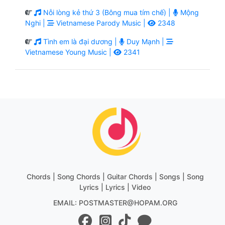
Nỗi lòng kẻ thứ 3 (Bông mua tím chế) |
Mộng
Nghi |
Vietnamese Parody Music |
2348
Tình em là đại dương |
Duy Mạnh |
Vietnamese Young Music |
2341
Chords | Song Chords | Guitar Chords | Songs | Song
Lyrics | Lyrics | Video
EMAIL: POSTMASTER@HOPAM.ORG