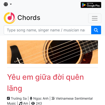
Chords
Yêu em giữa đời quên
lãng
Trường Sa |
Ngọc Anh |
Vietnamese Sentimental
Music |
Am |
243