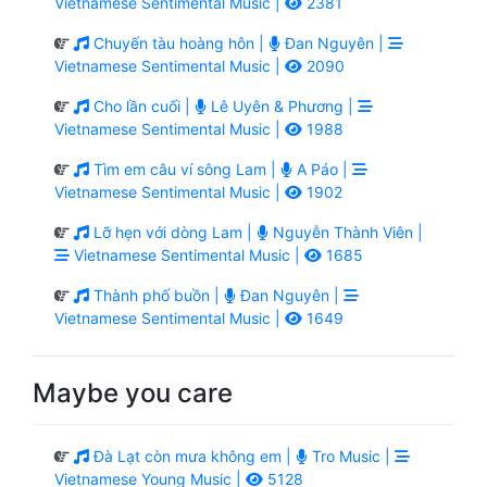
Vietnamese Sentimental Music |
2381
Chuyến tàu hoàng hôn |
Đan Nguyên |
Vietnamese Sentimental Music |
2090
Cho lần cuối |
Lê Uyên & Phương |
Vietnamese Sentimental Music |
1988
Tìm em câu ví sông Lam |
A Páo |
Vietnamese Sentimental Music |
1902
Lỡ hẹn với dòng Lam |
Nguyễn Thành Viên |
Vietnamese Sentimental Music |
1685
Thành phố buồn |
Đan Nguyên |
Vietnamese Sentimental Music |
1649
Maybe you care
Đà Lạt còn mưa không em |
Tro Music |
Vietnamese Young Music |
5128