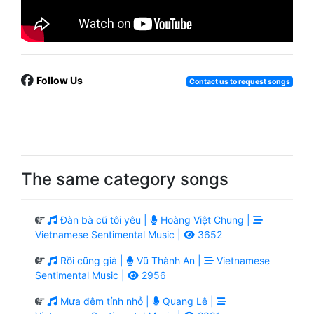
Follow Us
Contact us to request songs
The same category songs
Đàn bà cũ tôi yêu |
Hoàng Việt Chung |
Vietnamese Sentimental Music |
3652
Rồi cũng già |
Vũ Thành An |
Vietnamese
Sentimental Music |
2956
Mưa đêm tỉnh nhỏ |
Quang Lê |