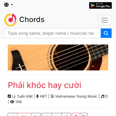
Chords
Phải khóc hay cười
Lý Tuấn Kiệt |
HKT |
Vietnamese Young Music |
D
|
168