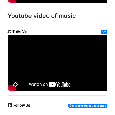
Youtube video of music
Triệu Vân
Am
Follow Us
Contact us to request songs