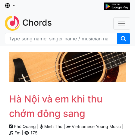
Chords
Hà Nội và em khi thu
chớm đông sang
Phú Quang |
Minh Thu |
Vietnamese Young Music |
Fm |
175