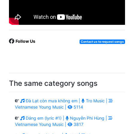
Follow Us
Contact us to request songs
The same category songs
Đà Lạt còn mưa không em |
Tro Music |
Vietnamese Young Music |
5114
Dáng em (lyric #1) |
Nguyễn Phi Hùng |
Vietnamese Young Music |
3817