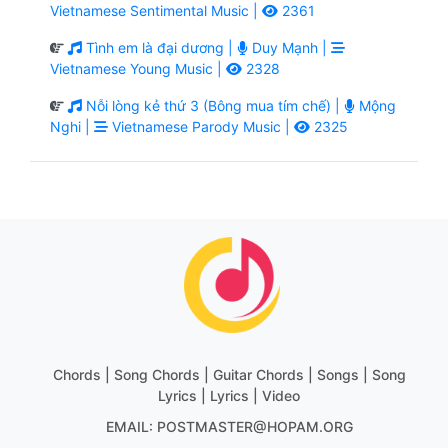
Vietnamese Sentimental Music |
2361
Tình em là đại dương |
Duy Mạnh |
Vietnamese Young Music |
2328
Nỗi lòng kẻ thứ 3 (Bông mua tím chế) |
Mộng
Nghi |
Vietnamese Parody Music |
2325
Chords | Song Chords | Guitar Chords | Songs | Song
Lyrics | Lyrics | Video
EMAIL: POSTMASTER@HOPAM.ORG