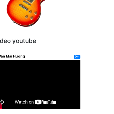
ideo youtube
Văn Mai Hương
Dm