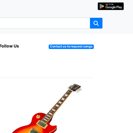
Follow Us
Contact us to request songs