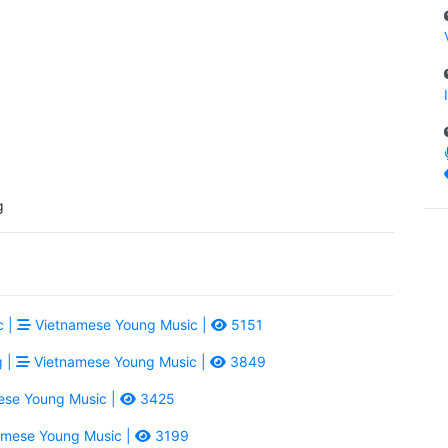
g
c |
Vietnamese Young Music |
5151
g |
Vietnamese Young Music |
3849
se Young Music |
3425
mese Young Music |
3199