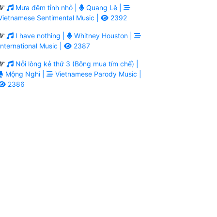
Mưa đêm tỉnh nhỏ |
Quang Lê |
Vietnamese Sentimental Music |
2392
I have nothing |
Whitney Houston |
International Music |
2387
Nỗi lòng kẻ thứ 3 (Bông mua tím chế) |
Mộng Nghi |
Vietnamese Parody Music |
2386