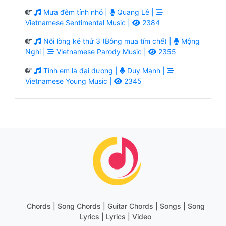
Mưa đêm tỉnh nhỏ |
Quang Lê |
Vietnamese Sentimental Music |
2384
Nỗi lòng kẻ thứ 3 (Bông mua tím chế) |
Mộng
Nghi |
Vietnamese Parody Music |
2355
Tình em là đại dương |
Duy Mạnh |
Vietnamese Young Music |
2345
Chords | Song Chords | Guitar Chords | Songs | Song
Lyrics | Lyrics | Video