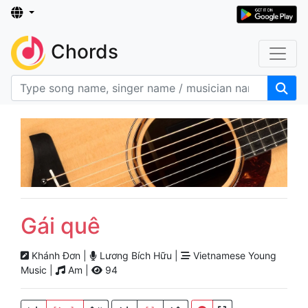
Chords
Gái quê
Khánh Đơn |
Lương Bích Hữu |
Vietnamese Young
Music |
Am |
94