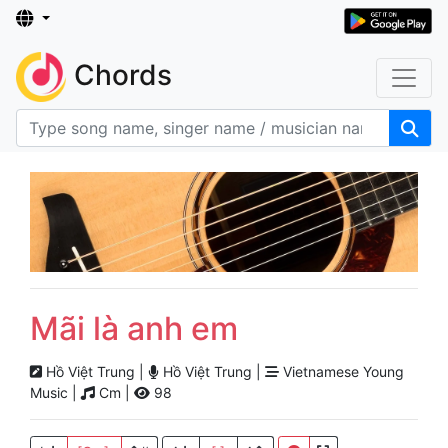
Chords
Mãi là anh em
Hồ Việt Trung |
Hồ Việt Trung |
Vietnamese Young
Music |
Cm |
98