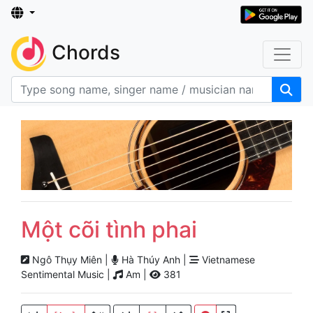
Chords
Một cõi tình phai
Ngô Thụy Miên |
Hà Thúy Anh |
Vietnamese
Sentimental Music |
Am |
381