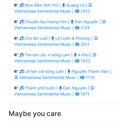
Mưa đêm tỉnh nhỏ |
Quang Lê |
Vietnamese Sentimental Music |
2412
Chuyến tàu hoàng hôn |
Đan Nguyên |
Vietnamese Sentimental Music |
2124
Cho lần cuối |
Lê Uyên & Phương |
Vietnamese Sentimental Music |
2011
Tìm em câu ví sông Lam |
A Páo |
Vietnamese Sentimental Music |
1933
Lỡ hẹn với dòng Lam |
Nguyễn Thành Viên |
Vietnamese Sentimental Music |
1710
Thành phố buồn |
Đan Nguyên |
Vietnamese Sentimental Music |
1671
Maybe you care