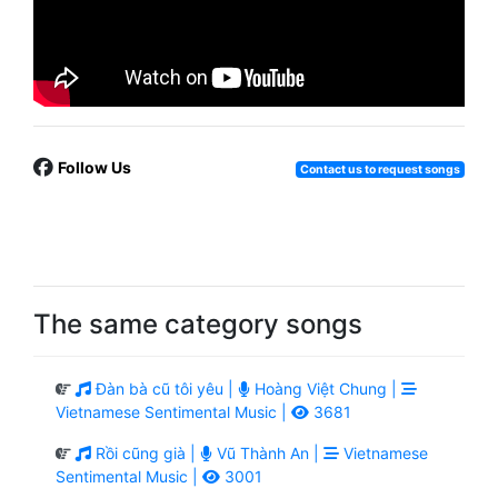
Follow Us
Contact us to request songs
The same category songs
Đàn bà cũ tôi yêu |
Hoàng Việt Chung |
Vietnamese Sentimental Music |
3681
Rồi cũng già |
Vũ Thành An |
Vietnamese
Sentimental Music |
3001