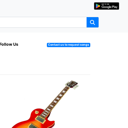
Follow Us
Contact us to request songs