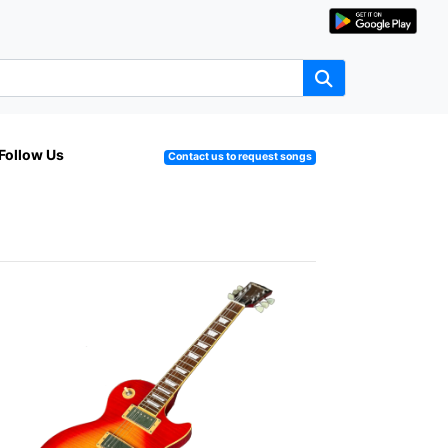
Follow Us
Contact us to request songs