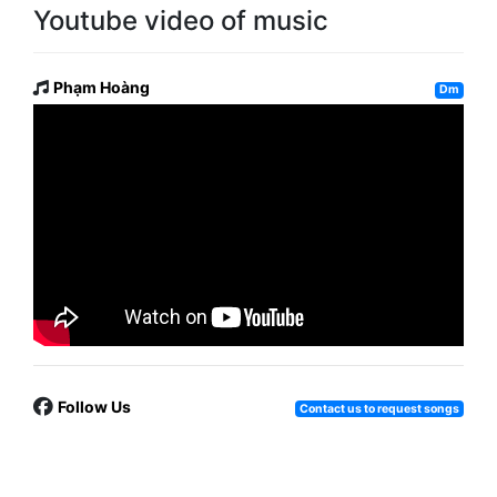
Youtube video of music
Phạm Hoàng
Dm
Follow Us
Contact us to request songs