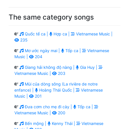
The same category songs
Quốc tế ca |
Hợp ca |
Vietnamese Music |
235
Mơ ước ngày mai |
Tốp ca |
Vietnamese
Music |
204
Giang hải không độ nàng |
Gia Huy |
Vietnamese Music |
203
Mùi của dòng sông (La rivière de notre
enfance) |
Hoàng Thái Quốc |
Vietnamese
Music |
201
Đưa cơm cho mẹ đi cày |
Tốp ca |
Vietnamese Music |
200
Bến mộng |
Kenny Thái |
Vietnamese