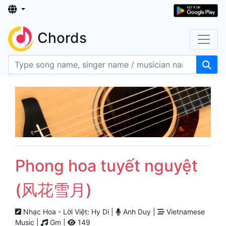
Chords
Phong hoa tuyết nguyệt
(风花雪月)
Nhạc Hoa - Lời Việt: Hy Di |
Anh Duy |
Vietnamese
Music |
Gm |
149