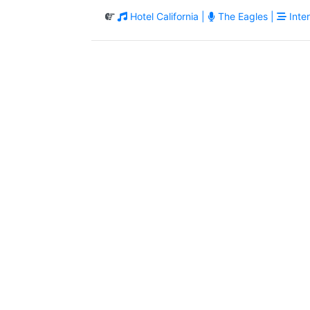
Hotel California |
The Eagles |
Inter