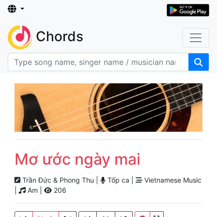
Chords
Mơ ước ngày mai
Trần Đức & Phong Thu |
Tốp ca |
Vietnamese Music
|
Am |
206