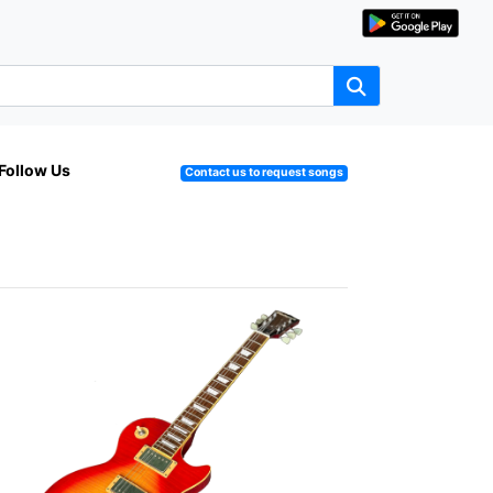
Follow Us
Contact us to request songs