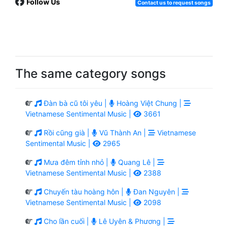
Follow Us
Contact us to request songs
The same category songs
Đàn bà cũ tôi yêu |
Hoàng Việt Chung |
Vietnamese Sentimental Music |
3661
Rồi cũng già |
Vũ Thành An |
Vietnamese
Sentimental Music |
2965
Mưa đêm tỉnh nhỏ |
Quang Lê |
Vietnamese Sentimental Music |
2388
Chuyến tàu hoàng hôn |
Đan Nguyên |
Vietnamese Sentimental Music |
2098
Cho lần cuối |
Lê Uyên & Phương |