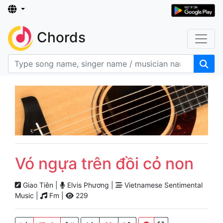
Chords
Vó ngựa trên đồi cỏ non
Giao Tiên |
Elvis Phương |
Vietnamese Sentimental
Music |
Fm |
229