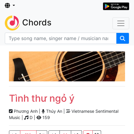
Chords
Tình thư ngỏ ý
Phương Anh |
Thúy An |
Vietnamese Sentimental
Music |
D |
159