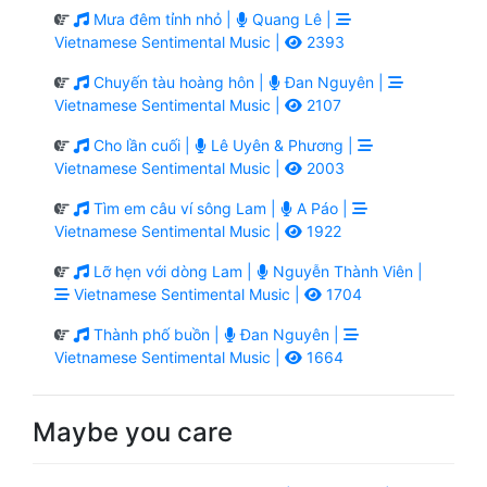
Mưa đêm tỉnh nhỏ |
Quang Lê |
Vietnamese Sentimental Music |
2393
Chuyến tàu hoàng hôn |
Đan Nguyên |
Vietnamese Sentimental Music |
2107
Cho lần cuối |
Lê Uyên & Phương |
Vietnamese Sentimental Music |
2003
Tìm em câu ví sông Lam |
A Páo |
Vietnamese Sentimental Music |
1922
Lỡ hẹn với dòng Lam |
Nguyễn Thành Viên |
Vietnamese Sentimental Music |
1704
Thành phố buồn |
Đan Nguyên |
Vietnamese Sentimental Music |
1664
Maybe you care