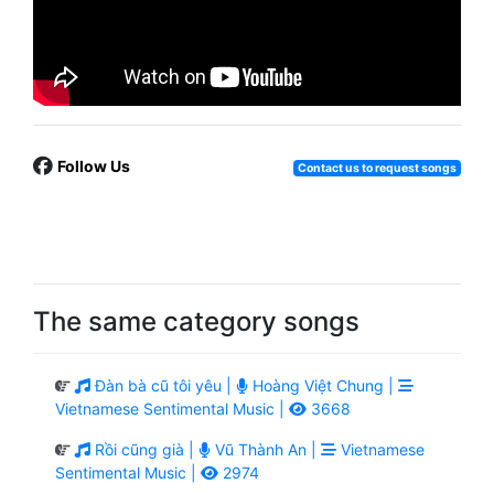
Follow Us
Contact us to request songs
The same category songs
Đàn bà cũ tôi yêu |
Hoàng Việt Chung |
Vietnamese Sentimental Music |
3668
Rồi cũng già |
Vũ Thành An |
Vietnamese
Sentimental Music |
2974