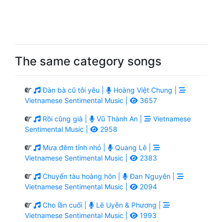
The same category songs
Đàn bà cũ tôi yêu |
Hoàng Việt Chung |
Vietnamese Sentimental Music |
3657
Rồi cũng già |
Vũ Thành An |
Vietnamese
Sentimental Music |
2958
Mưa đêm tỉnh nhỏ |
Quang Lê |
Vietnamese Sentimental Music |
2383
Chuyến tàu hoàng hôn |
Đan Nguyên |
Vietnamese Sentimental Music |
2094
Cho lần cuối |
Lê Uyên & Phương |
Vietnamese Sentimental Music |
1993