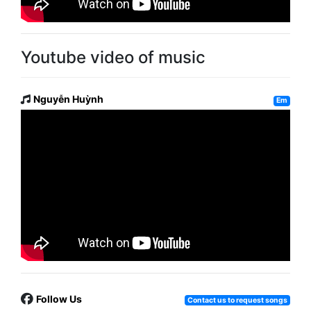
Youtube video of music
Nguyễn Huỳnh
Em
Follow Us
Contact us to request songs