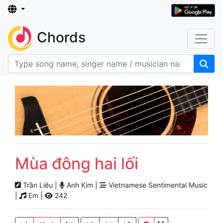
Chords
Mùa đông hai lối
Trần Liêu |
Anh Kim |
Vietnamese Sentimental Music
|
Em |
242