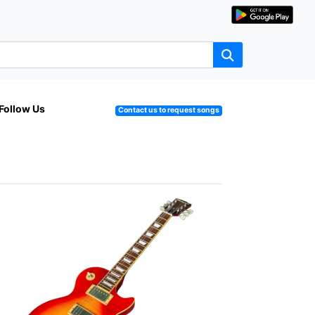
Follow Us
Contact us to request songs