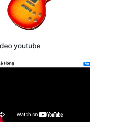
ideo youtube
Lệ Hồng
Fm