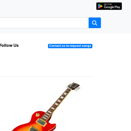
Follow Us
Contact us to request songs