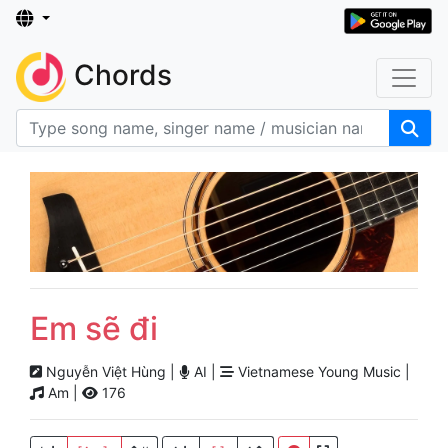
Chords
Em sẽ đi
Nguyễn Việt Hùng |
AI |
Vietnamese Young Music |
Am |
176