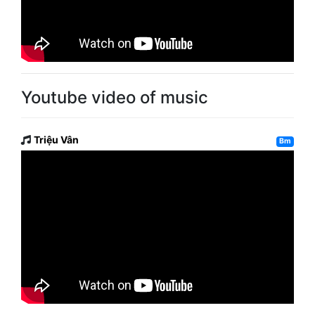
Youtube video of music
Triệu Vân
Bm