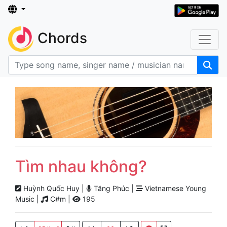
Chords
Tìm nhau không?
Huỳnh Quốc Huy |
Tăng Phúc |
Vietnamese Young
Music |
C#m |
195