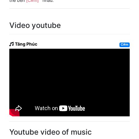
thể bên
[C#m]
nhau.
Video youtube
Tăng Phúc
C#m
Youtube video of music