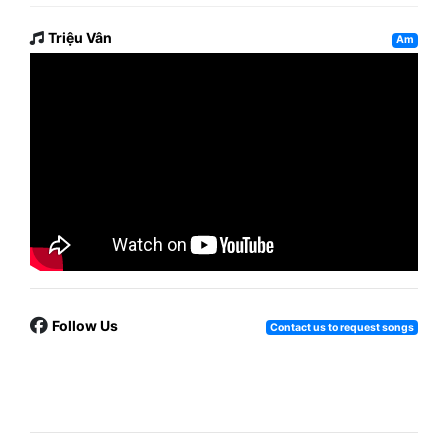
Triệu Vân
Am
Follow Us
Contact us to request songs